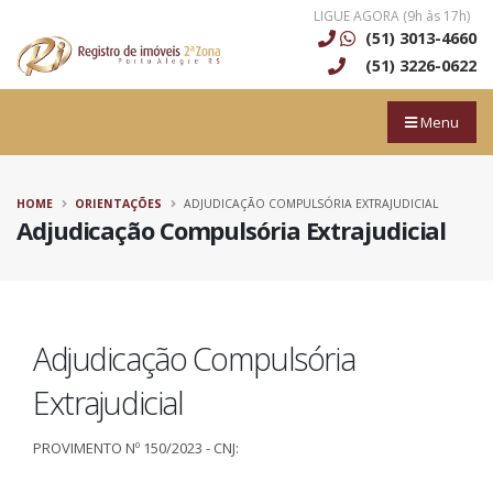
LIGUE AGORA (9h às 17h)
(51) 3013-4660
(51) 3226-0622
Menu
HOME
ORIENTAÇÕES
ADJUDICAÇÃO COMPULSÓRIA EXTRAJUDICIAL
Adjudicação Compulsória Extrajudicial
Adjudicação Compulsória
Extrajudicial
PROVIMENTO Nº 150/2023 - CNJ: