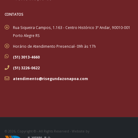
CONTATOS
Rua Siqueira Campos, 1.163 - Centro Histórico 3º Andar, 90010-001
Porto Alegre RS
Horário de Atendimento Presencial- 09h às 17h
(51) 3013-4660
(51) 3226-0622
atendimento@risegundazonapoa.com
© 2026, Copyright © - All Rights Reserved - Website by