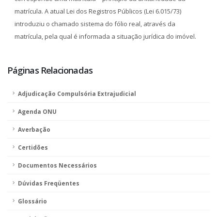
matrícula. A atual Lei dos Registros Públicos (Lei 6.015/73)
introduziu o chamado sistema do fólio real, através da
matrícula, pela qual é informada a situação jurídica do imóvel.
Páginas Relacionadas
Adjudicação Compulsória Extrajudicial
Agenda ONU
Averbação
Certidões
Documentos Necessários
Dúvidas Freqüentes
Glossário