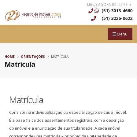
LIGUE AGORA (9h às 17h)
(51) 3013-4660
(51) 3226-0622
Menu
HOME
ORIENTAÇÕES
MATRÍCULA
Matrícula
Matrícula
Consiste na individualização ou especialização de cada imóvel.
É a base física dos assentamentos registrais, com a descrição
do imóvel e a enunciação de sua titularidade. A cada imóvel
corresponde uma matrícula – princípio da unitariedade da