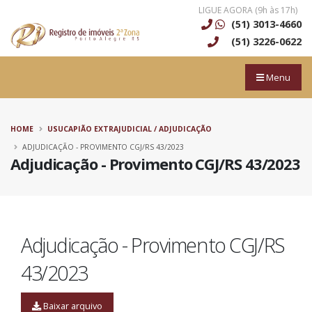
LIGUE AGORA (9h às 17h)
(51) 3013-4660
(51) 3226-0622
Menu
HOME
USUCAPIÃO EXTRAJUDICIAL / ADJUDICAÇÃO
ADJUDICAÇÃO - PROVIMENTO CGJ/RS 43/2023
Adjudicação - Provimento CGJ/RS 43/2023
Adjudicação - Provimento CGJ/RS
43/2023
Baixar arquivo