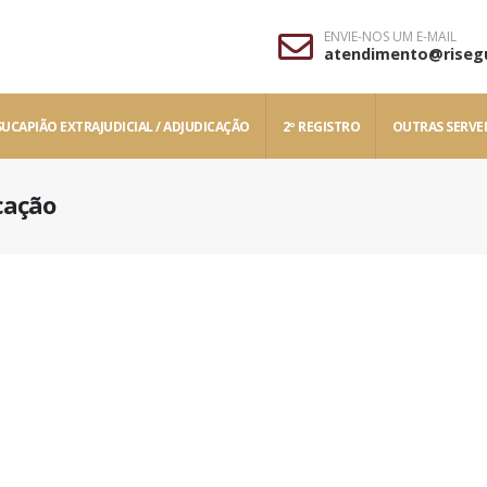
ENVIE-NOS UM E-MAIL
atendimento@rise
UCAPIÃO EXTRAJUDICIAL / ADJUDICAÇÃO
2º REGISTRO
OUTRAS SERVE
cação