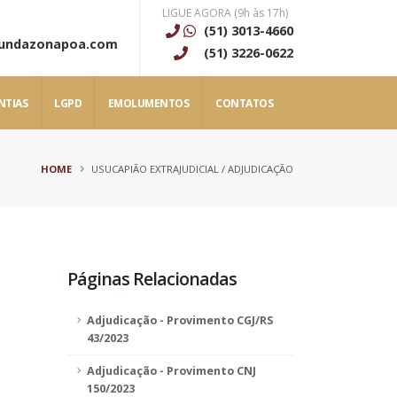
LIGUE AGORA (9h às 17h)
(51) 3013-4660
gundazonapoa.com
(51) 3226-0622
NTIAS
LGPD
EMOLUMENTOS
CONTATOS
HOME
USUCAPIÃO EXTRAJUDICIAL / ADJUDICAÇÃO
Páginas Relacionadas
Adjudicação - Provimento CGJ/RS
43/2023
Adjudicação - Provimento CNJ
150/2023