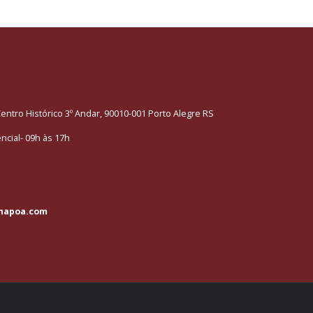
entro Histórico 3º Andar, 90010-001 Porto Alegre RS
cial- 09h às 17h
napoa.com