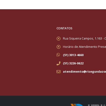
CONTATOS
Rua Siqueira Campos, 1.163 - C
Horário de Atendimento Presen
(51) 3013-4660
(51) 3226-0622
atendimento@risegundazo