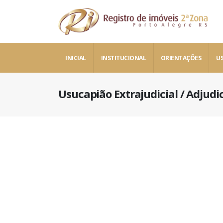
INICIAL
INSTITUCIONAL
ORIENTAÇÕES
US
Usucapião Extrajudicial / Adjudi