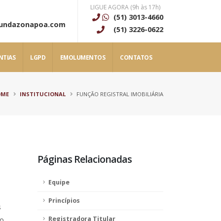
LIGUE AGORA (9h às 17h)
(51) 3013-4660
gundazonapoa.com
(51) 3226-0622
NTIAS
LGPD
EMOLUMENTOS
CONTATOS
OME
INSTITUCIONAL
FUNÇÃO REGISTRAL IMOBILIÁRIA
Páginas Relacionadas
Equipe
Princípios
s
Registradora Titular
o,