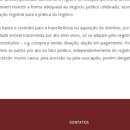
devem revestir a forma adequada ao negócio jurídico celebrado, ass
ção registral para a prática do registro.
o basta o contrato para a transferência ou aquisição do domínio, por
ade imóvel transmitida por ato inter vivos, só se adquire pelo regist
to constitutivo – v.g. compra e venda, doação, dação em pagamento. Po
entre as partes por ato ou fato jurídico, independentemente do regist
cessão mortis causa, pela acessão ou pela usucapião, porém obrigat
CONTATOS