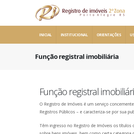
INICIAL
INSTITUCIONAL
ORIENTAÇÕES
US
Função registral imobiliária
Função registral imobiliár
O Registro de Imóveis é um serviço concernente a
Registros Públicos – e caracteriza-se por sua pu
Têm ingresso no Registro de Imóveis os títulos co
sobre bens imóveis, bem como certa categoria de