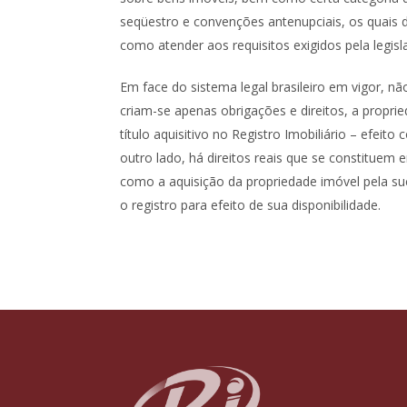
seqüestro e convenções antenupciais, os quais 
como atender aos requisitos exigidos pela legisla
Em face do sistema legal brasileiro em vigor, nã
criam-se apenas obrigações e direitos, a propried
título aquisitivo no Registro Imobiliário – efei
outro lado, há direitos reais que se constituem 
como a aquisição da propriedade imóvel pela su
o registro para efeito de sua disponibilidade.